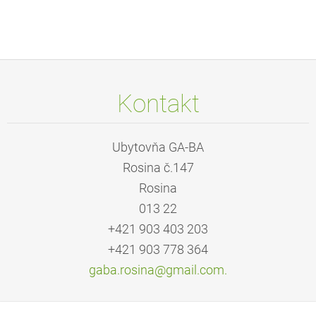
Kontakt
Ubytovňa GA-BA
Rosina č.147
Rosina
013 22
+421 903 403 203
+421 903 778 364
gaba.rosina@gmail.com.